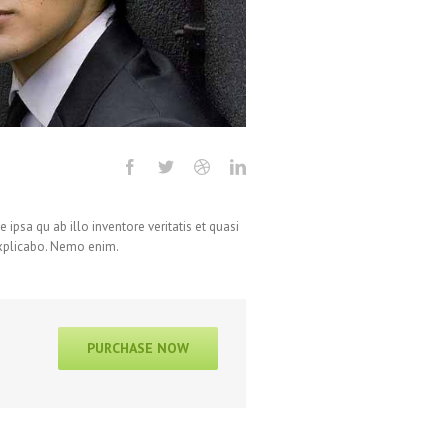
ipsa qu ab illo inventore veritatis et quasi
explicabo. Nemo enim.
PURCHASE NOW