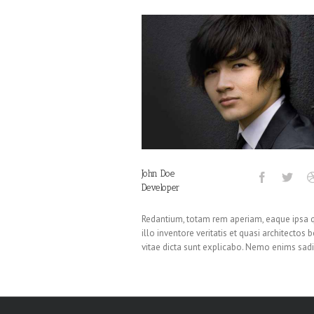
John Doe
Developer
Redantium, totam rem aperiam, eaque ipsa 
illo inventore veritatis et quasi architectos 
vitae dicta sunt explicabo. Nemo enims sadi