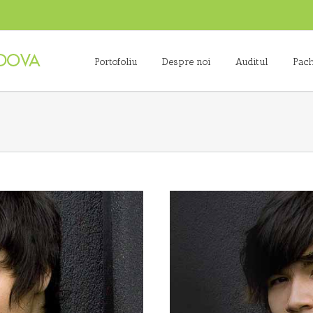
Portofoliu
Despre noi
Auditul
Pach