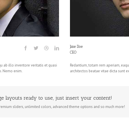
Jane Doe
CEO
ab illo inventore veritatis et quasi
Redantium, totam rem aperiam, eaque 
bo. Nemo enim.
architectos beatae vitae dicta sunt 
ge layouts ready to use, just insert your content!
remium sliders, unlimited colors, advanced theme options and so much more!