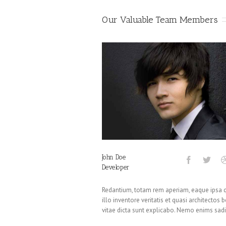
Our Valuable Team Members
John Doe
Developer
Redantium, totam rem aperiam, eaque ipsa 
illo inventore veritatis et quasi architectos 
vitae dicta sunt explicabo. Nemo enims sadi